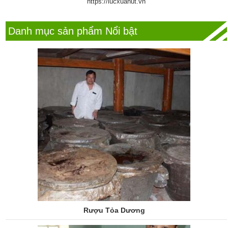
https://lucxuanut.vn
Danh mục sản phẩm Nổi bật
Rượu Tỏa Dương