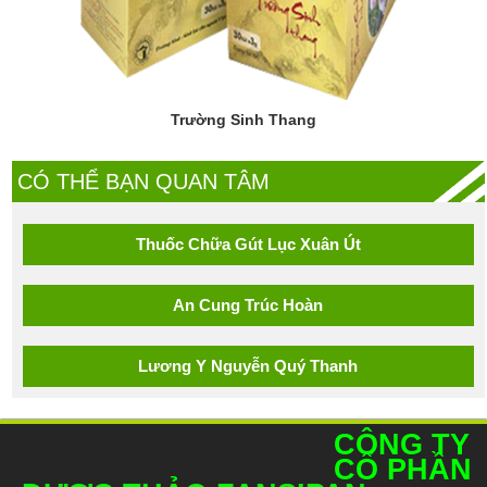
Trường Sinh Thang
CÓ THỂ BẠN QUAN TÂM
Thuốc Chữa Gút Lục Xuân Út
An Cung Trúc Hoàn
Lương Y Nguyễn Quý Thanh
CÔNG TY
CỔ PHẦN