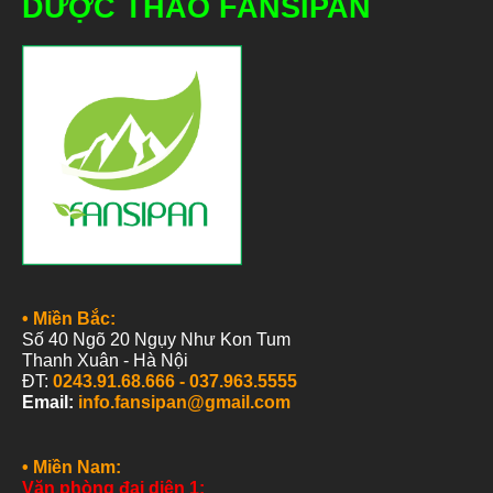
DƯỢC THẢO FANSIPAN
• Miền Bắc:
Số 40 Ngõ 20 Ngụy Như Kon Tum
Thanh
Xuân - Hà Nội
ĐT:
0243.91.68.666 -
037.963.5555
Email:
info.fansipan@gmail.com
• Miền Nam:
Văn phòng đại diện 1: