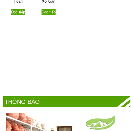
Hoàn
Xơ Gan
Đọc tiếp
Đọc tiếp
THÔNG BÁO