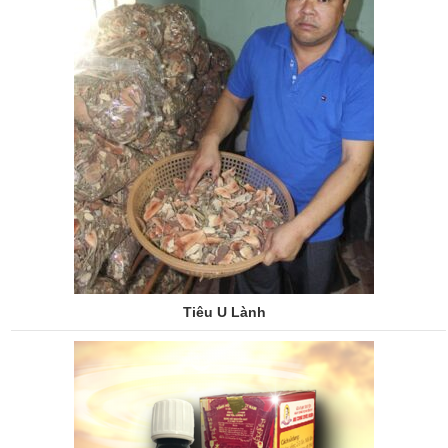
Tiêu U Lành