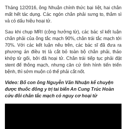
Tháng 12/2016, ông Nhuận chính thức bại liệt, hai chân
mất hết tác dụng. Các ngón chân phải sưng to, thâm sì
và có dấu hiệu hoại tử.
Sau khi chụp MRI (cộng hưởng từ), các bác sĩ kết luận
chân phải của ông tắc mạch 90%, chân trái tắc mạch tới
70%. Với các kết luận nêu trên, các bác sĩ đã đưa ra
phương án điều trị là cắt bỏ toàn bộ chân phải, tháo
khớp từ gối, bởi đã hoại tử. Chân trái tiếp tục phải đặt
stent để thông mạch, nhưng căn cứ tình hình tiến triển
bệnh, thì sớm muộn có thể phải cắt nốt.
Video: Bố con ông Nguyễn Văn Nhuận kể chuyện
được thuốc đông y trị tai biến An Cung Trúc Hoàn
cứu đôi chân tắc mạch có nguy cơ hoại tử