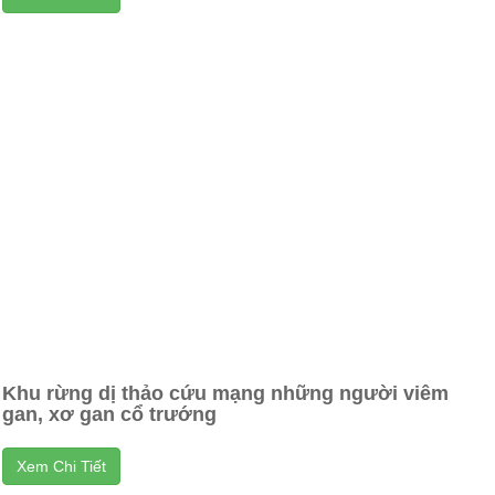
Khu rừng dị thảo cứu mạng những người viêm
gan, xơ gan cổ trướng
Xem Chi Tiết