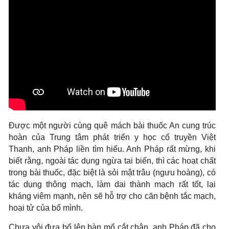
Được một người cùng quê mách bài thuốc An cung trúc
hoàn của Trung tâm phát triển y học cổ truyền Việt
Thanh, anh Pháp liền tìm hiểu. Anh Pháp rất mừng, khi
biết rằng, ngoài tác dụng ngừa tai biến, thì các hoạt chất
trong bài thuốc, đặc biệt là sỏi mật trâu (ngưu hoàng), có
tác dụng thông mạch, làm dai thành mạch rất tốt, lại
kháng viêm mạnh, nên sẽ hỗ trợ cho căn bệnh tắc mạch,
hoại tử của bố mình.
Chưa vội đưa bố lên bàn mổ cắt chân, anh Pháp đã cho