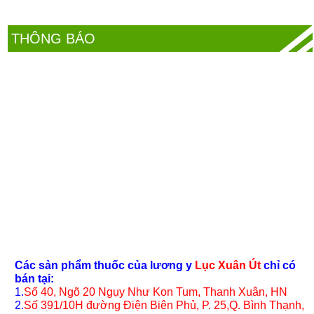
THÔNG BÁO
Các sản phẩm thuốc của lương y
Lục Xuân Út
chỉ có
bán tại:
1.
Số 40, Ngõ 20 Ngụy Như Kon Tum, Thanh Xuân, HN
2.
Số 391/10H đường Điện Biên Phủ, P. 25,Q. Bình Thạnh,