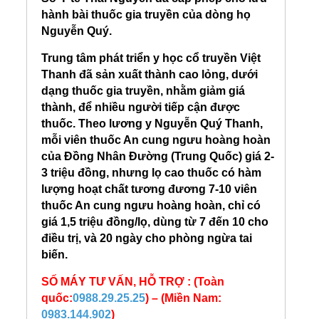
hành bài thuốc gia truyền của dòng họ
Nguyễn Quý.
Trung tâm phát triển y học cổ truyền Việt
Thanh đã sản xuất thành cao lỏng, dưới
dạng thuốc gia truyền, nhằm giảm giá
thành, để nhiều người tiếp cận được
thuốc. Theo lương y Nguyễn Quý Thanh,
mỗi viên thuốc An cung ngưu hoàng hoàn
của Đồng Nhân Đường (Trung Quốc) giá 2-
3 triệu đồng, nhưng lọ cao thuốc có hàm
lượng hoạt chất tương đương 7-10 viên
thuốc An cung ngưu hoàng hoàn, chỉ có
giá
1,5 triệu đồng/lọ, dùng từ 7 đến 10 cho
điều trị, và 20 ngày cho phòng ngừa tai
biến.
SỐ MÁY TƯ VẤN, HỖ TRỢ : (Toàn
quốc:
0988.29.25.25
) – (Miền Nam:
0983.144.902
)