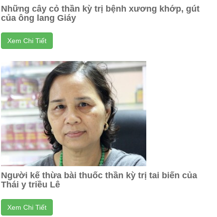
Những cây cỏ thần kỳ trị bệnh xương khớp, gút
của ông lang Giáy
Xem Chi Tiết
Người kế thừa bài thuốc thần kỳ trị tai biến của
Thái y triều Lê
Xem Chi Tiết