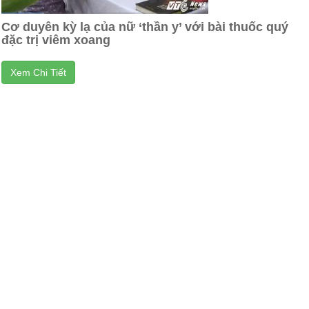
Cơ duyên kỳ lạ của nữ ‘thần y’ với bài thuốc quý
đặc trị viêm xoang
Xem Chi Tiết