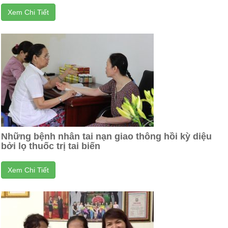
Xem Chi Tiết
Những bệnh nhân tai nạn giao thông hồi kỳ diệu
bởi lọ thuốc trị tai biến
Xem Chi Tiết