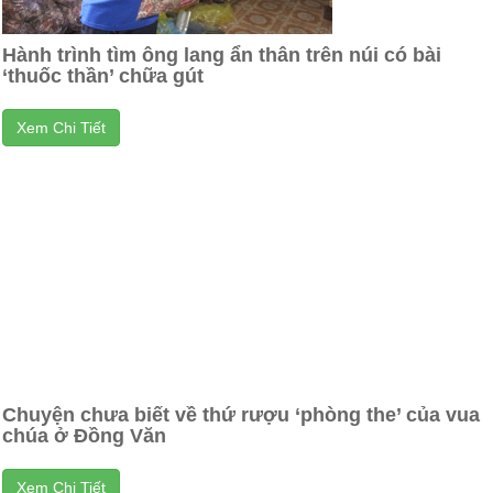
Hành trình tìm ông lang ẩn thân trên núi có bài
‘thuốc thần’ chữa gút
Xem Chi Tiết
Chuyện chưa biết về thứ rượu ‘phòng the’ của vua
chúa ở Đồng Văn
Xem Chi Tiết