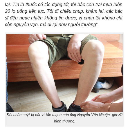
lại. Tin là thuốc có tác dụng tốt, tôi bảo con trai mua luôn
20 lọ uống liên tục. Tôi đi chiếu chụp, khám lại, các bác
sĩ đều ngạc nhiên không tin được, vì chân tôi không chỉ
còn nguyên vẹn, mà đi lại như người thường
”.
Đôi chân suýt bị cắt vì tắc mạch của ông Nguyễn Văn Nhuận, giờ đã
bình thường.