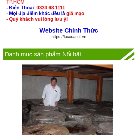
TP.HCM
- Điện Thoại:
0333.68.1111
- Mọi địa điểm khác đều là
giả mạo
- Quý khách vui lòng lưu ý!
Website Chính Thức
https://lucxuanut.vn
Danh mục sản phẩm Nổi bật