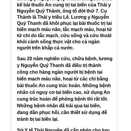
kế bài thuốc An cung trị tai biến của Thái y
Nguyễn Quý Thành, ông tổ đời thứ 7. Cụ
Thành là Thái y triều Lê. Lương y Nguyễn
Quý Thanh đã khôi phục lại bài thuốc trị tai
biến mạch máu não, tắc mạch máu, hoại tử
tứ chi do tắc mạch, cứu sống và cứu thoát
khỏi cảnh sống thực vật cho cả ngàn
người trên khắp cả nước.
Sau 20 năm nghiên cứu, chữa bệnh, lương
y Nguyễn Quý Thanh đã điều trị thành
công cho hàng ngàn người bị bệnh tai
biến mạch máu não, hoại tử các chi bằng
bài thuốc An cung trúc hoàn. Những bệnh
nhân có nguy cơ tai biến cao, sử dụng An
cung trúc hoàn để phòng bệnh thì rất tốt.
Những bệnh nhân đã trải qua tai biến,
đang dần phục hồi, cần thiết sử dụng để
tránh bị tai biến lại.
Sở Y tế Thái Nguyên đã cấp phép cho lưu