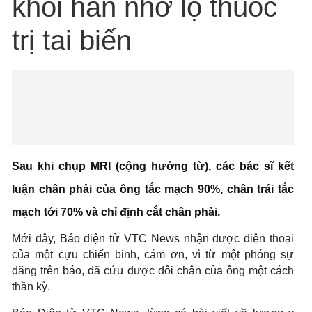
khỏi hẳn nhờ lọ thuốc
trị tai biến
Sau khi chụp MRI (cộng hưởng từ), các bác sĩ kết
luận chân phải của ông tắc mạch 90%, chân trái tắc
mạch tới 70% và chỉ định cắt chân phải.
Mới đây, Báo điện tử VTC News nhận được điện thoại
của một cựu chiến binh, cám ơn, vì từ một phóng sự
đăng trên báo, đã cứu được đôi chân của ông một cách
thần kỳ.