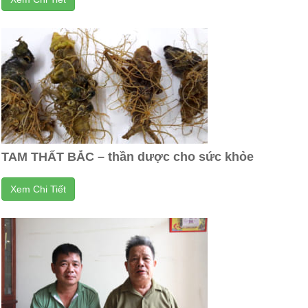
TAM THẤT BẮC – thần dược cho sức khỏe
Xem Chi Tiết