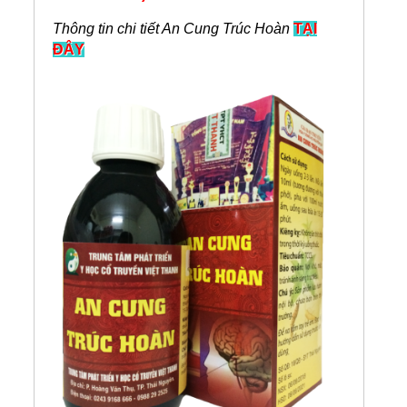
Thông tin chi tiết An Cung Trúc Hoàn
TẠI
ĐÂY