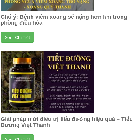
Chú ý: Bệnh viêm xoang sẽ nặng hơn khi trong
phòng điều hòa
Xem Chi Tiết
Giải pháp mới điều trị tiểu đường hiệu quả – Tiểu
Đường Việt Thanh
Xem Chi Tiết