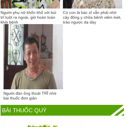
Người phụ nữ khốn khổ với búi
Có con là bác sĩ vẫn phải nhờ
trĩ tuột ra ngoài, giờ hoàn toàn
cậy đông y chữa bệnh viêm loét,
khỏi bệnh
trào ngược dạ dày
Người đàn ông thoát TRĨ nhờ
bài thuốc đơn giản
BÀI THUỐC QUÝ