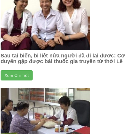
Sau tai biến, bị liệt nửa người đã đi lại được: Cơ
duyên gặp được bài thuốc gia truyền từ thời Lê
Xem Chi Tiết