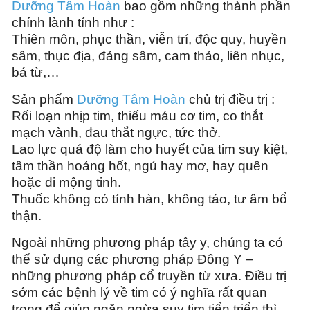
Dưỡng Tâm Hoàn
bao gồm những thành phần
chính lành tính như :
Thiên môn, phục thần, viễn trí, độc quy, huyền
sâm, thục địa, đảng sâm, cam thảo, liên nhục,
bá từ,…
Sản phẩm
Dưỡng Tâm Hoàn
chủ trị điều trị :
Rối loạn nhịp tim, thiếu máu cơ tim, co thắt
mạch vành, đau thắt ngực, tức thở.
Lao lực quá độ làm cho huyết của tim suy kiệt,
tâm thần hoảng hốt, ngủ hay mơ, hay quên
hoặc di mộng tinh.
Thuốc không có tính hàn, không táo, tư âm bổ
thận.
Ngoài những phương pháp tây y, chúng ta có
thể sử dụng các phương pháp Đông Y –
những phương pháp cổ truyền từ xưa. Điều trị
sớm các bệnh lý về tim có ý nghĩa rất quan
trọng để giúp ngăn ngừa suy tim tiển triển thì