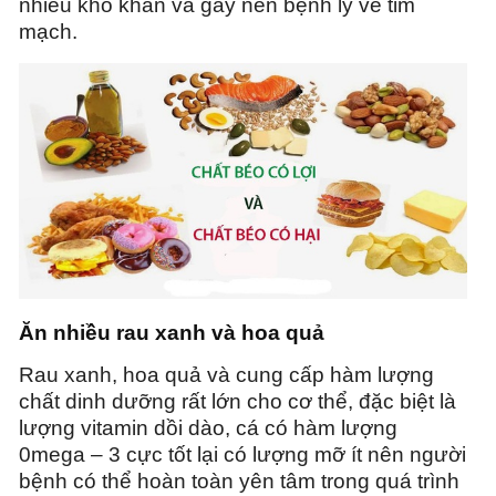
nhiều khó khăn và gây nên bệnh lý về tim
mạch.
Ăn nhiều rau xanh và hoa quả
Rau xanh, hoa quả và cung cấp hàm lượng
chất dinh dưỡng rất lớn cho cơ thể, đặc biệt là
lượng vitamin dồi dào, cá có hàm lượng
0mega – 3 cực tốt lại có lượng mỡ ít nên người
bệnh có thể hoàn toàn yên tâm trong quá trình