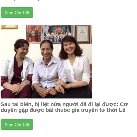
Xem Chi Tiết
Sau tai biến, bị liệt nửa người đã đi lại được: Cơ
duyên gặp được bài thuốc gia truyền từ thời Lê
Xem Chi Tiết