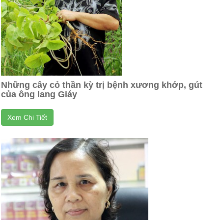
Những cây cỏ thần kỳ trị bệnh xương khớp, gút
của ông lang Giáy
Xem Chi Tiết