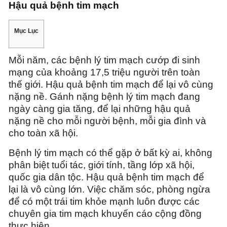
Hậu quả bệnh tim mạch
Mục Lục
Mỗi năm, các bệnh lý tim mạch cướp đi sinh
mạng của khoảng 17,5 triệu người trên toàn
thế giới. Hậu quả bệnh tim mạch để lại vô cùng
nặng nề. Gánh nặng bệnh lý tim mạch đang
ngày càng gia tăng, để lại những hậu quả
nặng nề cho mỗi người bệnh, mỗi gia đình và
cho toàn xã hội.
Bệnh lý tim mạch có thể gặp ở bất kỳ ai, không
phân biệt tuổi tác, giới tính, tầng lớp xã hội,
quốc gia dân tộc. Hậu quả bệnh tim mạch để
lại là vô cùng lớn. Việc chăm sóc, phòng ngừa
để có một trái tim khỏe mạnh luôn được các
chuyên gia tim mạch khuyến cáo cộng đồng
thực hiện.