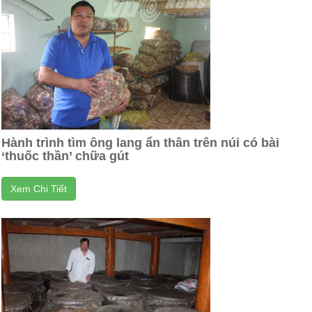
Hành trình tìm ông lang ẩn thân trên núi có bài
‘thuốc thần’ chữa gút
Xem Chi Tiết