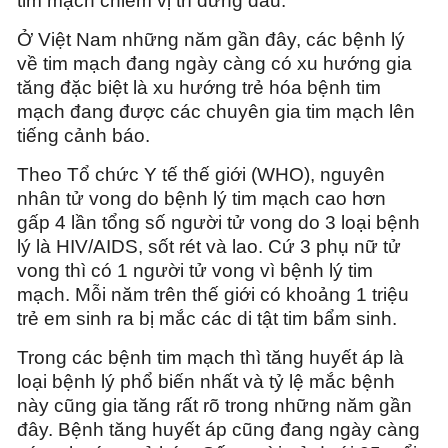
tim mạch chiếm vị trí đứng đầu.
Ở Việt Nam những năm gần đây, các bệnh lý
về tim mạch đang ngày càng có xu hướng gia
tăng đặc biệt là xu hướng trẻ hóa bệnh tim
mạch đang được các chuyên gia tim mạch lên
tiếng cảnh báo.
Theo Tổ chức Y tế thế giới (WHO), nguyên
nhân tử vong do bệnh lý tim mạch cao hơn
gấp 4 lần tổng số người tử vong do 3 loại bệnh
lý là HIV/AIDS, sốt rét và lao. Cứ 3 phụ nữ tử
vong thì có 1 người tử vong vì bệnh lý tim
mạch. Mỗi năm trên thế giới có khoảng 1 triệu
trẻ em sinh ra bị mắc các di tật tim bẩm sinh.
Trong các bệnh tim mạch thì tăng huyết áp là
loại bệnh lý phổ biến nhất và tỷ lệ mắc bệnh
này cũng gia tăng rất rõ trong những năm gần
đây. Bệnh tăng huyết áp cũng đang ngày càng