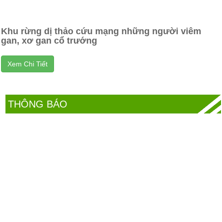
Khu rừng dị thảo cứu mạng những người viêm
gan, xơ gan cổ trướng
Xem Chi Tiết
THÔNG BÁO