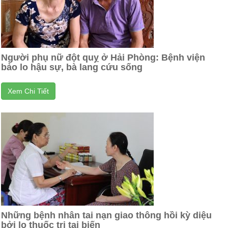
Người phụ nữ đột quỵ ở Hải Phòng: Bệnh viện
bảo lo hậu sự, bà lang cứu sống
Xem Chi Tiết
Những bệnh nhân tai nạn giao thông hồi kỳ diệu
bởi lọ thuốc trị tai biến