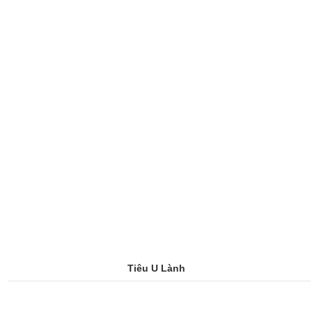
Tiêu U Lành