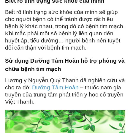
Biết rõ tình trạng sức khỏe của mình
Biết rõ tình trạng sức khỏe của mình sẽ giúp
cho người bệnh có thể tránh được rất hiều
bệnh lý khác nhau, trong đó có bệnh tim mạch.
Khi mắc phải một số bệnh lý liên quan đến
huyết áp, tiểu đường… người bệnh nên tuyệt
đối cẩn thận với bệnh tim mạch.
Sử dụng Dưỡng Tâm Hoàn hỗ trợ phòng và
chữa bệnh tim mạch
Lương y Nguyễn Quý Thanh đã nghiên cứu và
cho ra đời
Dưỡng Tâm Hoàn
– thuốc nam gia
truyền của trung tâm phát triển y học cổ truyền
Việt Thanh.