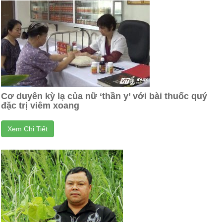
Cơ duyên kỳ lạ của nữ ‘thần y’ với bài thuốc quý
đặc trị viêm xoang
Xem Chi Tiết