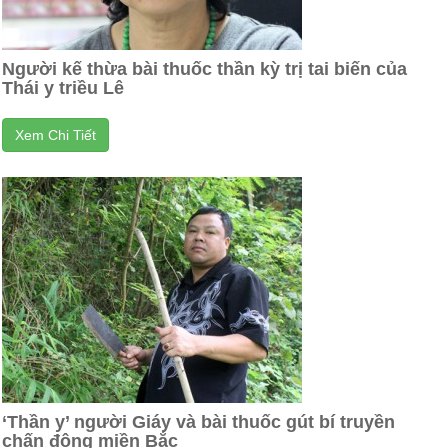
Người kế thừa bài thuốc thần kỳ trị tai biến của
Thái y triều Lê
Xem Chi Tiết
‘Thần y’ người Giáy và bài thuốc gút bí truyền
chấn động miền Bắc