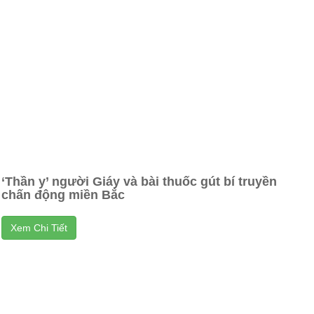
‘Thần y’ người Giáy và bài thuốc gút bí truyền
chấn động miền Bắc
Xem Chi Tiết