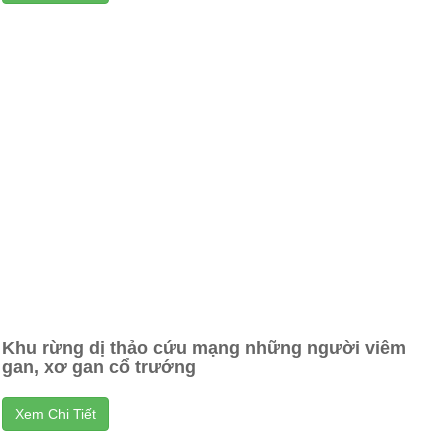
Khu rừng dị thảo cứu mạng những người viêm
gan, xơ gan cổ trướng
Xem Chi Tiết