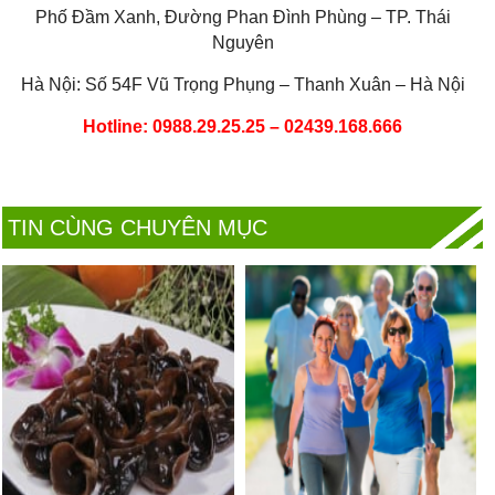
Phố Đầm Xanh, Đường Phan Đình Phùng – TP. Thái
Nguyên
Hà Nội: Số 54F Vũ Trọng Phụng – Thanh Xuân – Hà Nội
Hotline: 0988.29.25.25 – 02439.168.666
TIN CÙNG CHUYÊN MỤC