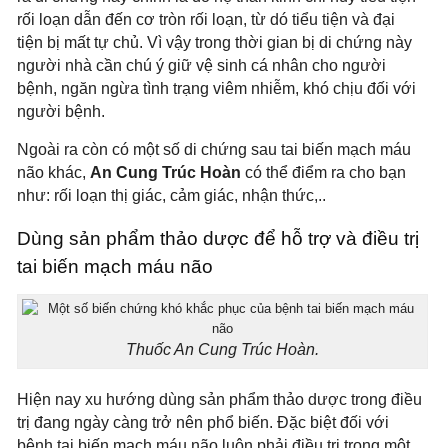
rối loạn dẫn đến cơ tròn rối loạn, từ dó tiểu tiện và đại
tiện bị mất tự chủ. Vì vậy trong thời gian bị di chứng này
người nhà cần chú ý giữ vệ sinh cá nhân cho người
bệnh, ngăn ngừa tình trạng viêm nhiễm, khó chịu đối với
người bệnh.
Ngoài ra còn có một số di chứng sau tai biến mạch máu
não khác,
An Cung Trúc Hoàn
có thể điểm ra cho bạn
như: rối loạn thị giác, cảm giác, nhận thức,..
Dùng sản phẩm thảo dược để hỗ trợ và điều trị
tai biến mạch máu não
Thuốc An Cung Trúc Hoàn.
Hiện nay xu hướng dùng sản phẩm thảo dược trong điều
trị đang ngày càng trở nên phổ biến. Đặc biệt đối với
bệnh tai biến mạch máu não luôn phải điều trị trong một