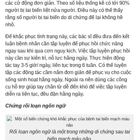
các cử động đơn giản. Theo số liệu thống kê có tới 90%
người bị tai biến liệt nửa người. Điều này có thể thấy
rằng số người bị tai biến do di chứng để lại không hề
nhỏ.
Để khắc phục tình trạng này, các bác sĩ đều đưa đến kết
luận bệnh nhân cần tập luyện để phục hồi chức năng
ngay sau khi qua cơn nguy kịch. Việc tập luyện phục hồi
này cần sự kiên trì, nỗ lực hằng ngày. Thực hiện động
tác tay 3-5 giờ/ ngày, liên tục trong 6 tuần. Có thể luyện
tập các động tác cầm nắm đơn giản để phục vụ cho cuộc
sống sinh hoạt hằng ngày. Ngoài ra nên dùng các công
cụ hỗ trợ giúp tay chân từ dễ đến khó để việc tập luyện
diễn ra liên tục, đều đặn hằng ngày.
Chứng rối loạn ngôn ngữ
Rối loạn ngôn ngữ là một trong những di chứng sau tai
biến mạch máu não.