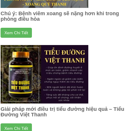
Chú ý: Bệnh viêm xoang sẽ nặng hơn khi trong
phòng điều hòa
Xem Chi Tiết
Giải pháp mới điều trị tiểu đường hiệu quả – Tiểu
Đường Việt Thanh
Xem Chi Tiết