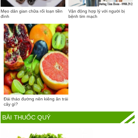
Mẹo dân gian chữa rối loạn tiền
Vận động hợp lý với người bị
đình
bệnh tim mạch
Đái tháo đường nên kiêng ăn trái
cây gì?
BÀI THUỐC QUÝ