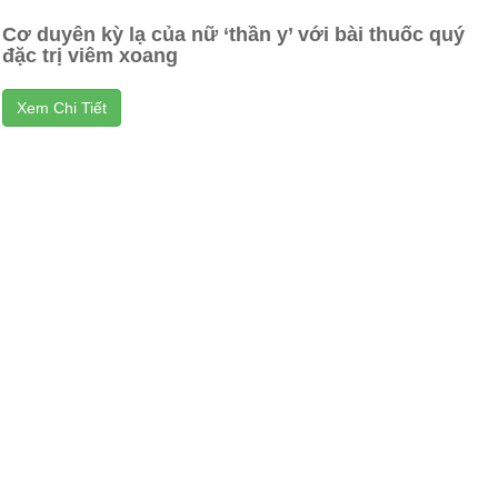
Cơ duyên kỳ lạ của nữ ‘thần y’ với bài thuốc quý
đặc trị viêm xoang
Xem Chi Tiết