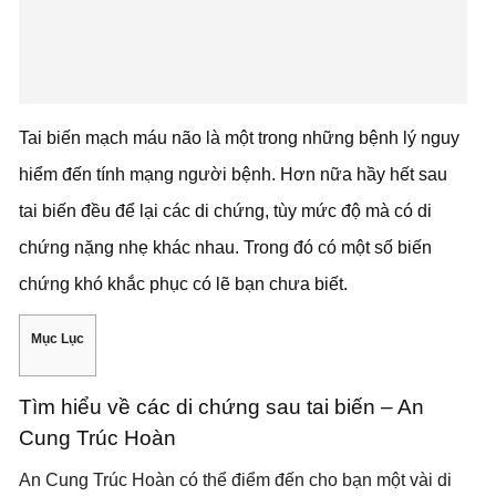
Tai biến mạch máu não là một trong những bệnh lý nguy
hiểm đến tính mạng người bệnh. Hơn nữa hầy hết sau
tai biến đều để lại các di chứng, tùy mức độ mà có di
chứng nặng nhẹ khác nhau. Trong đó có một số biến
chứng khó khắc phục có lẽ bạn chưa biết.
Mục Lục
Tìm hiểu về các di chứng sau tai biến – An
Cung Trúc Hoàn
An Cung Trúc Hoàn có thể điểm đến cho bạn một vài di