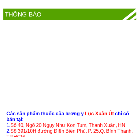
THÔNG BÁO
Các sản phẩm thuốc của lương y
Lục Xuân Út
chỉ có
bán tại:
1.
Số 40, Ngõ 20 Ngụy Như Kon Tum, Thanh Xuân, HN
2.
Số 391/10H đường Điện Biên Phủ, P. 25,Q. Bình Thạnh,
TP.HCM