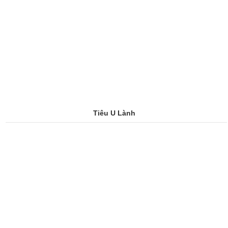
Tiêu U Lành