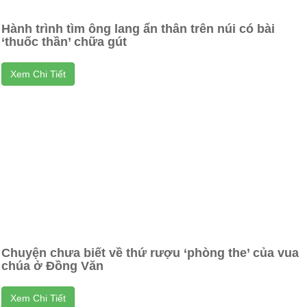
Hành trình tìm ông lang ẩn thân trên núi có bài
‘thuốc thần’ chữa gút
Xem Chi Tiết
Chuyện chưa biết về thứ rượu ‘phòng the’ của vua
chúa ở Đồng Văn
Xem Chi Tiết