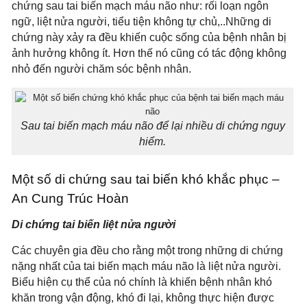
chứng sau tai biến mạch máu não như: rối loạn ngôn
ngữ, liệt nửa người, tiểu tiện không tự chủ,..Những di
chứng này xảy ra đều khiến cuộc sống của bệnh nhân bị
ảnh hưởng không ít. Hơn thế nó cũng có tác động không
nhỏ đến người chăm sóc bệnh nhân.
Sau tai biến mạch máu não để lại nhiều di chứng nguy
hiểm.
Một số di chứng sau tai biến khó khắc phục –
An Cung Trúc Hoàn
Di chứng tai biến liệt nửa người
Các chuyên gia đều cho rằng một trong những di chứng
nặng nhất của tai biến mạch máu não là liệt nửa người.
Biểu hiện cụ thể của nó chính là khiến bệnh nhân khó
khăn trong vận động, khó đi lại, không thực hiện được