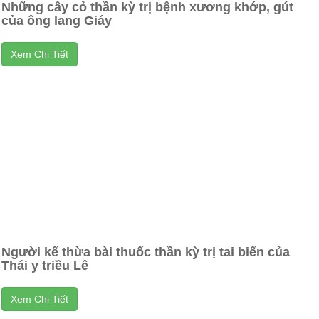
Những cây cỏ thần kỳ trị bệnh xương khớp, gút
của ông lang Giáy
Xem Chi Tiết
Người kế thừa bài thuốc thần kỳ trị tai biến của
Thái y triều Lê
Xem Chi Tiết