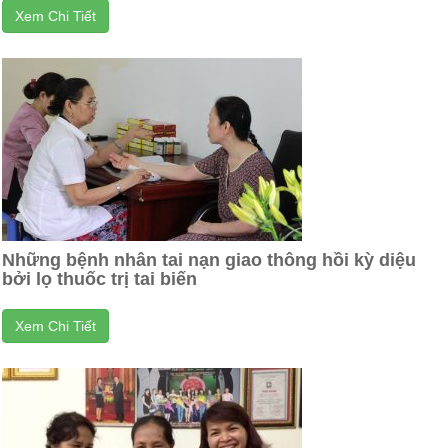
Xem Chi Tiết
Những bệnh nhân tai nạn giao thông hồi kỳ diệu
bởi lọ thuốc trị tai biến
Xem Chi Tiết