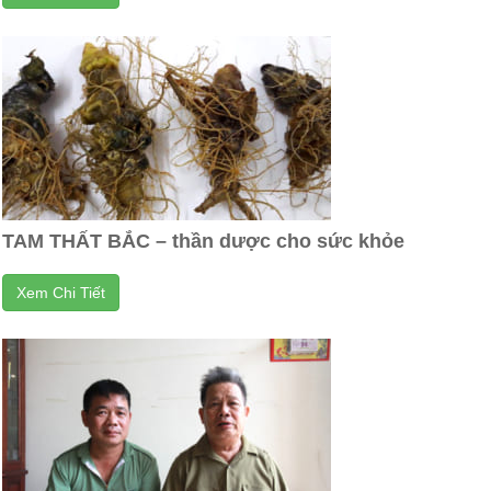
TAM THẤT BẮC – thần dược cho sức khỏe
Xem Chi Tiết