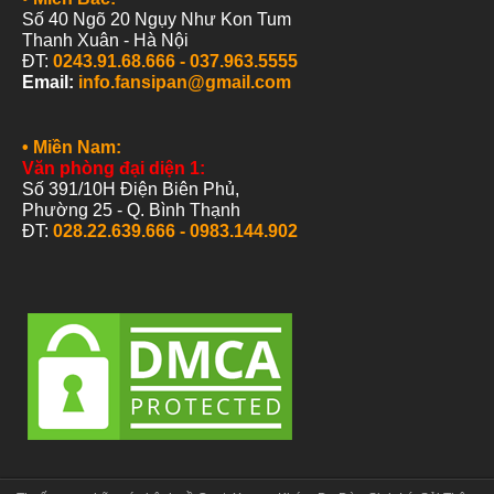
Số 40 Ngõ 20 Ngụy Như Kon Tum
Thanh
Xuân - Hà Nội
ĐT:
0243.91.68.666 -
037.963.5555
Email:
info.fansipan@gmail.com
• Miền Nam:
Văn phòng đại diện 1:
Số 391/10H Điện Biên Phủ,
Phường 25 -
Q. Bình Thạnh
ĐT:
028.22.639.666 - 0983.144.902