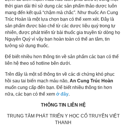
thời gian dài thì sử dụng các sản phẩm thảo dược luôn
mang đến kết quả “chậm mà chắc”. Như thuốc An Cung
Trúc Hoàn là một lựa chọn bạn có thể xem xét. Đây là
sản phẩm được bào chế từ các dược liệu quý trong tự
nhiên, được phát triển từ bài thuốc gia truyền từ dòng họ
Nguyễn Quý vì vậy bạn hoàn toàn có thể an tâm, tin
tưởng sử dụng thuốc.
Để biết nhiều hơn thông tin về sản phẩm các bạn có thể
liên hệ theo số hotline bên dưới.
Trên đây là một số thông tin về các di chứng khó phục
hồi sau tai biến mạch máu não,
An Cung Trúc Hoàn
muốn cung cấp đến bạn. Để biết nhiều thông tin hơn
nữa, các bạn có thể xem
ở đây
.
THÔNG TIN LIÊN HỆ
TRUNG TÂM PHÁT TRIỂN Y HỌC CỔ TRUYỀN VIỆT
THANH