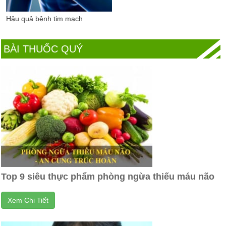
Hậu quả bệnh tim mạch
BÀI THUỐC QUÝ
Top 9 siêu thực phẩm phòng ngừa thiếu máu não
Xem Chi Tiết