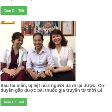
Xem Chi Tiết
Sau tai biến, bị liệt nửa người đã đi lại được: Cơ
duyên gặp được bài thuốc gia truyền từ thời Lê
Xem Chi Tiết