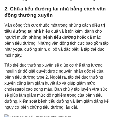
2. Chữa tiểu đường tại nhà bằng cách vận
động thường xuyên
Vận động tích cực thuộc một trong những cách điều
trị
tiểu đường tại nhà
hiệu quả và ít tốn kém, dành cho
người muốn
phòng bệnh tiểu đường
hoặc đã mắc
bệnh tiểu đường. Những vận động tích cực bao gồm tập
như yoga, dưỡng sinh, đi bộ và đặc biệt là tập thể dục
mỗi ngày.
Tập thể dục thường xuyên sẽ giúp cơ thể tăng lượng
insulin từ đó giải quyết được nguyên nhân gốc rễ của
bệnh tiểu đường type 2. Ngoài ra, tập thể dục thường
xuyên cũng làm giảm huyết áp và giúp giảm mức
cholesterol cao trong máu. Bạn chú ý tập luyện vừa sức
sẽ giúp làm giảm mức độ nghiêm trọng của bệnh tiểu
đường, kiểm soát bệnh tiểu đường và làm giảm đáng kể
nguy cơ biến chứng tiểu đường lâu dài.