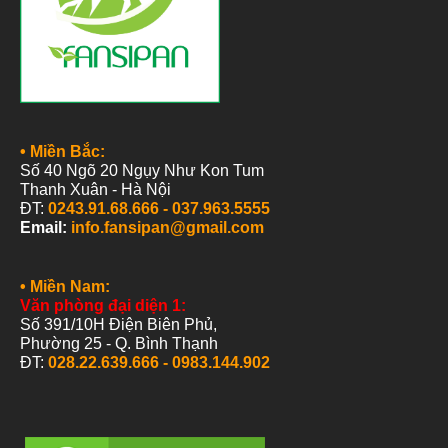
• Miền Bắc:
Số 40 Ngõ 20 Ngụy Như Kon Tum
Thanh
Xuân - Hà Nội
ĐT:
0243.91.68.666 -
037.963.5555
Email:
info.fansipan@gmail.com
• Miền Nam:
Văn phòng đại diện 1:
Số 391/10H Điện Biên Phủ,
Phường 25 -
Q. Bình Thạnh
ĐT:
028.22.639.666 - 0983.144.902