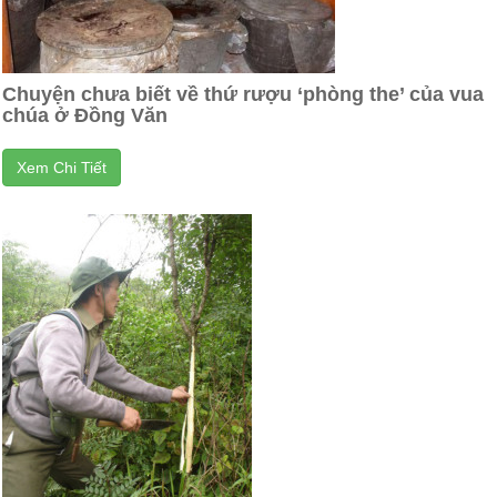
Chuyện chưa biết về thứ rượu ‘phòng the’ của vua
chúa ở Đồng Văn
Xem Chi Tiết