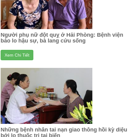
Người phụ nữ đột quỵ ở Hải Phòng: Bệnh viện
bảo lo hậu sự, bà lang cứu sống
Xem Chi Tiết
Những bệnh nhân tai nạn giao thông hồi kỳ diệu
bởi lọ thuốc trị tai biến