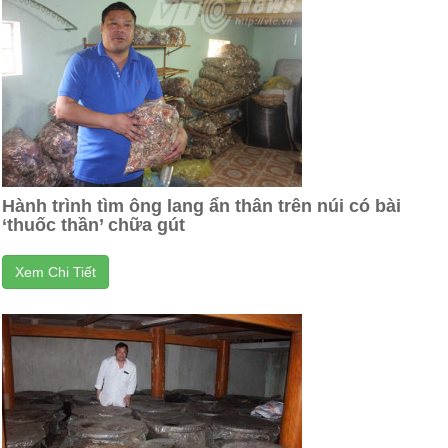
Hành trình tìm ông lang ẩn thân trên núi có bài
‘thuốc thần’ chữa gút
Xem Chi Tiết