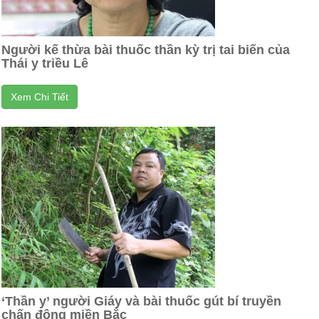
Người kế thừa bài thuốc thần kỳ trị tai biến của
Thái y triều Lê
Xem Chi Tiết
‘Thần y’ người Giáy và bài thuốc gút bí truyền
chấn động miền Bắc