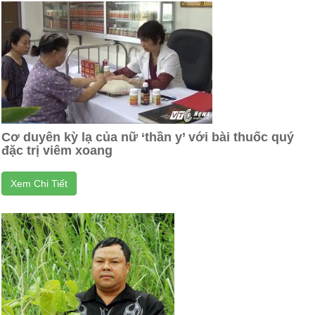
Cơ duyên kỳ lạ của nữ ‘thần y’ với bài thuốc quý
đặc trị viêm xoang
Xem Chi Tiết