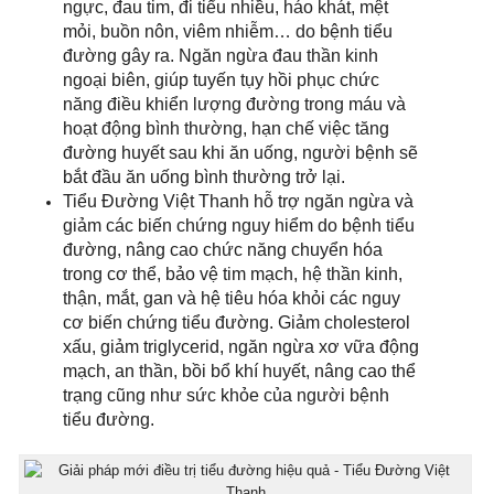
ngực, đau tim, đi tiểu nhiều, háo khát, mệt
mỏi, buồn nôn, viêm nhiễm… do bệnh tiểu
đường gây ra. Ngăn ngừa đau thần kinh
ngoại biên, giúp tuyến tụy hồi phục chức
năng điều khiển lượng đường trong máu và
hoạt động bình thường, hạn chế việc tăng
đường huyết sau khi ăn uống, người bệnh sẽ
bắt đầu ăn uống bình thường trở lại.
Tiểu Đường Việt Thanh hỗ trợ ngăn ngừa và
giảm các biến chứng nguy hiểm do bệnh tiểu
đường, nâng cao chức năng chuyển hóa
trong cơ thể, bảo vệ tim mạch, hệ thần kinh,
thận, mắt, gan và hệ tiêu hóa khỏi các nguy
cơ biến chứng tiểu đường. Giảm cholesterol
xấu, giảm triglycerid, ngăn ngừa xơ vữa động
mạch, an thần, bồi bổ khí huyết, nâng cao thể
trạng cũng như sức khỏe của người bệnh
tiểu đường.