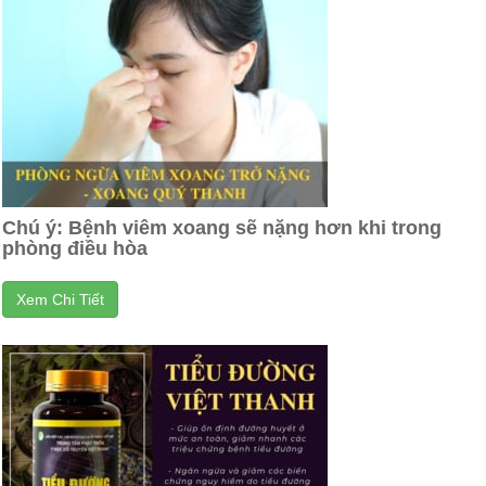
Chú ý: Bệnh viêm xoang sẽ nặng hơn khi trong
phòng điều hòa
Xem Chi Tiết