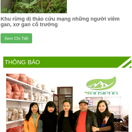
Khu rừng dị thảo cứu mạng những người viêm
gan, xơ gan cổ trướng
Xem Chi Tiết
THÔNG BÁO