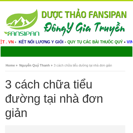
ẦN Y VIỆT . VN
•
KẾT NỐI LƯƠNG Y GIỎI
•
QUY TỤ CÁC BÀI THUỐC 
Home »
Nguyễn Quý Thanh »
3 cách chữa tiểu đường tại nhà đơn giản
3 cách chữa tiểu
đường tại nhà đơn
giản