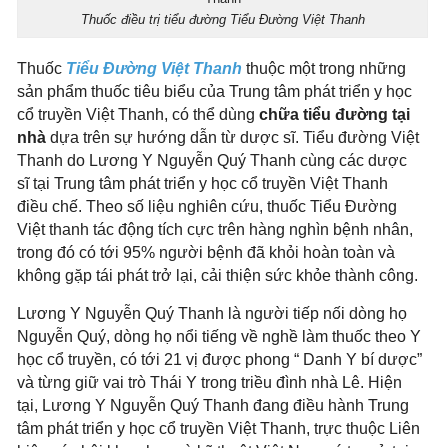
Thuốc điều trị tiểu đường Tiểu Đường Việt Thanh
Thuốc
Tiểu Đường Việt Thanh
thuộc một trong những
sản phẩm thuốc tiêu biểu của Trung tâm phát triển y học
cổ truyền Việt Thanh, có thể dùng
chữa tiểu đường tại
nhà
dựa trên sự hướng dẫn từ dược sĩ. Tiểu đường Việt
Thanh do Lương Y Nguyễn Quý Thanh cùng các dược
sĩ tại Trung tâm phát triển y học cổ truyền Việt Thanh
điều chế. Theo số liệu nghiên cứu, thuốc Tiểu Đường
Việt thanh tác động tích cực trên hàng nghìn bệnh nhân,
trong đó có tới 95% người bệnh đã khỏi hoàn toàn và
không gặp tái phát trở lại, cải thiện sức khỏe thành công.
Lương Y Nguyễn Quý Thanh là người tiếp nối dòng họ
Nguyễn Quý, dòng họ nổi tiếng về nghề làm thuốc theo Y
học cổ truyền, có tới 21 vị được phong “ Danh Y bí dược”
và từng giữ vai trò Thái Y trong triều đình nhà Lê. Hiện
tại, Lương Y Nguyễn Quý Thanh đang điều hành Trung
tâm phát triển y học cổ truyền Việt Thanh, trực thuộc Liên