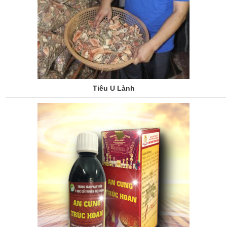
Tiêu U Lành