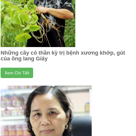
Những cây cỏ thần kỳ trị bệnh xương khớp, gút
của ông lang Giáy
Xem Chi Tiết