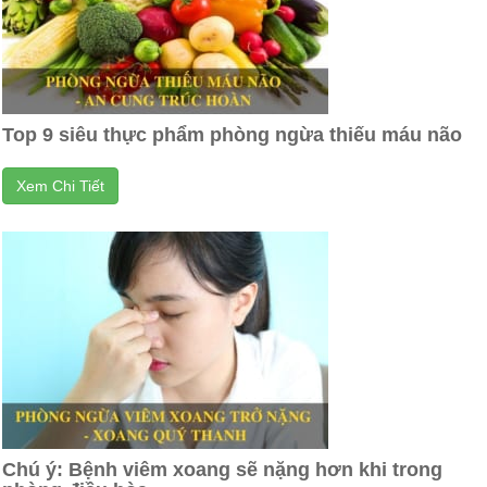
Top 9 siêu thực phẩm phòng ngừa thiếu máu não
Xem Chi Tiết
Chú ý: Bệnh viêm xoang sẽ nặng hơn khi trong