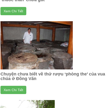
Xem Chi Tiết
Chuyện chưa biết về thứ rượu ‘phòng the’ của vua
chúa ở Đồng Văn
Xem Chi Tiết