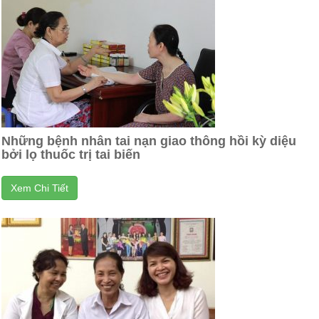
Những bệnh nhân tai nạn giao thông hồi kỳ diệu
bởi lọ thuốc trị tai biến
Xem Chi Tiết