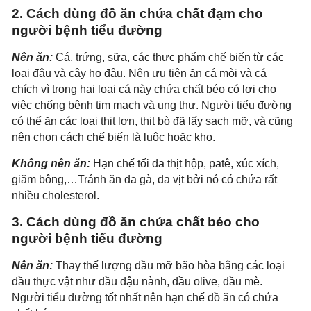
2. Cách dùng đồ ăn chứa chất đạm cho
người bệnh tiểu đường
Nên ăn:
Cá, trứng, sữa, các thực phẩm chế biến từ các
loại đậu và cây họ đậu. Nên ưu tiên ăn cá mòi và cá
chích vì trong hai loại cá này chứa chất béo có lợi cho
việc chống bệnh tim mạch và ung thư. Người tiểu đường
có thể ăn các loại thịt lợn, thịt bò đã lấy sạch mỡ, và cũng
nên chọn cách chế biến là luộc hoặc kho.
Không nên ăn:
Hạn chế tối đa thịt hộp, patê, xúc xích,
giăm bông,…Tránh ăn da gà, da vịt bởi nó có chứa rất
nhiều cholesterol.
3. Cách dùng đồ ăn chứa chất béo cho
người bệnh tiểu đường
Nên ăn:
Thay thế lượng dầu mỡ bão hòa bằng các loại
dầu thực vật như dầu đậu nành, dầu olive, dầu mè.
Người tiểu đường tốt nhất nên hạn chế đồ ăn có chứa