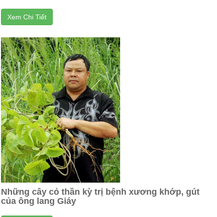
Xem Chi Tiết
Những cây cỏ thần kỳ trị bệnh xương khớp, gút
của ông lang Giáy