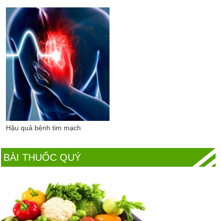
Hậu quả bệnh tim mạch
BÀI THUỐC QUÝ