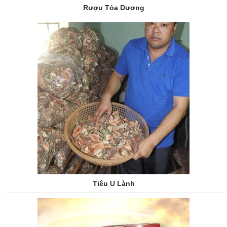
Rượu Tỏa Dương
Tiêu U Lành