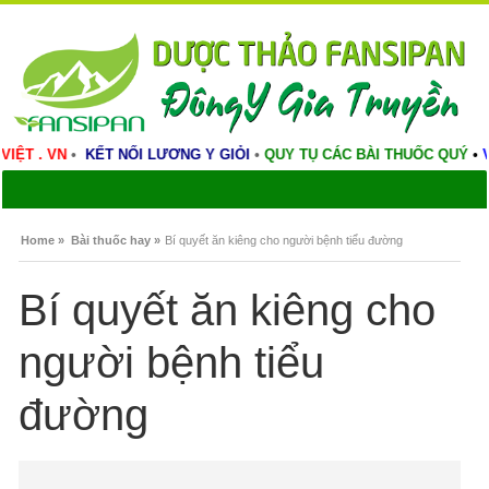
VIỆT . VN
•
KẾT NỐI LƯƠNG Y GIỎI
•
QUY TỤ CÁC BÀI THUỐC QUÝ
•
V
Home »
Bài thuốc hay »
Bí quyết ăn kiêng cho người bệnh tiểu đường
Bí quyết ăn kiêng cho
người bệnh tiểu
đường