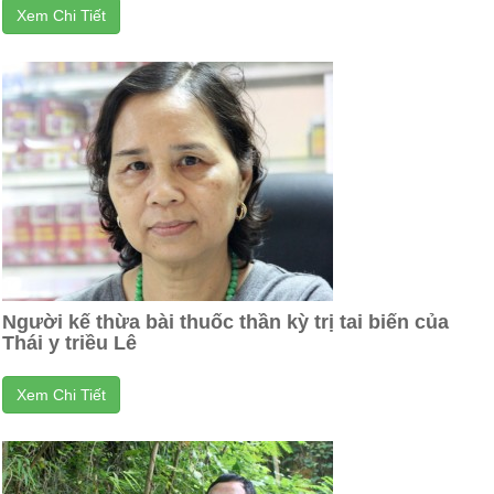
Xem Chi Tiết
Người kế thừa bài thuốc thần kỳ trị tai biến của
Thái y triều Lê
Xem Chi Tiết