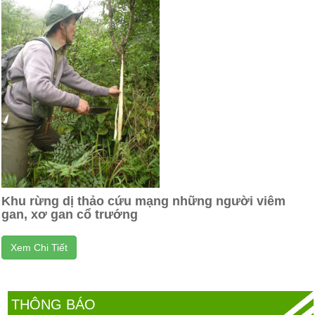
Khu rừng dị thảo cứu mạng những người viêm
gan, xơ gan cổ trướng
Xem Chi Tiết
THÔNG BÁO