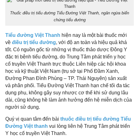
Thuốc điều trị tiểu đường Tiểu Đường Việt Thanh, ngăn ngừa biến
chứng tiểu đường
Tiểu đường Việt Thanh
hiện nay là một bài thuốc mới
về
điều trị tiểu đường
, với độ an toàn và hiệu quả khá
tốt. Có nguồn gốc từ những vị thuốc thảo dược Đông Y
đặc trị bệnh tiểu đường, do Trung Tâm phát triển y học
cổ truyền Việt Thanh trực thuộc Liên hiệp các hội khoa
học và kỹ thuật Việt Nam (trụ sở tại Phố Đầm Xanh,
Đường Phan Đình Phùng – TP. Thái Nguyên) sản xuất
và phân phối. Tiểu Đường Việt Thanh hạn chế tối đa tác
dụng phụ, không gây suy nhược cơ thể khi sử dụng lâu
dài, cũng không hề làm ảnh hưởng đến hệ miễn dịch của
người sử dụng.
Quý vị quan tâm đến bài
thuốc điều trị tiểu đường Tiểu
Đường Việt thanh
vui lòng liên hệ Trung Tâm phát triển
Y học cổ truyền Việt Thanh.