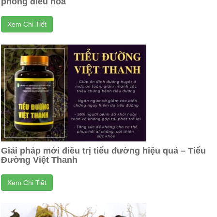
phòng điều hòa
Xem Chi Tiết
Giải pháp mới điều trị tiểu đường hiệu quả – Tiểu
Đường Việt Thanh
Xem Chi Tiết