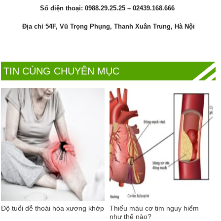
Số điện thoại:
0988.29.25.25 – 02439.168.666
Địa chỉ 54F, Vũ Trọng Phụng, Thanh Xuân Trung, Hà Nội
TIN CÙNG CHUYÊN MỤC
Độ tuổi dễ thoái hóa xương khớp
Thiếu máu cơ tim nguy hiểm
như thế nào?