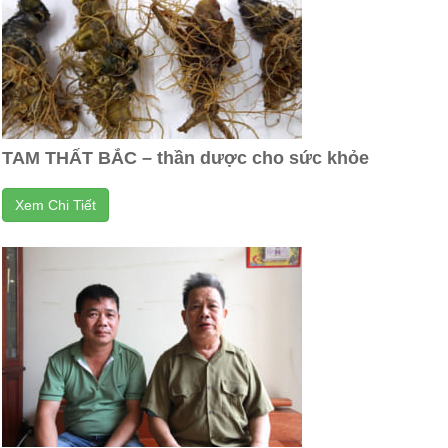
TAM THẤT BẮC – thần dược cho sức khỏe
Xem Chi Tiết